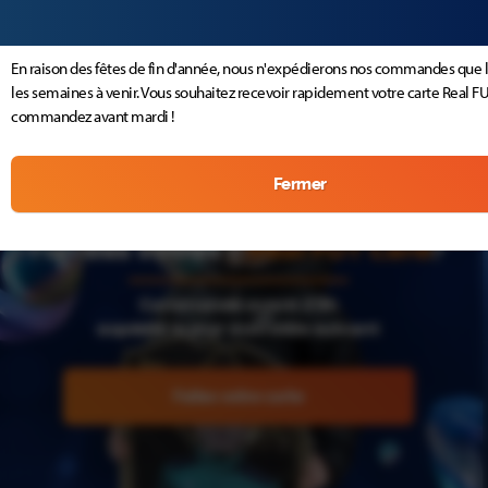
En raison des fêtes de fin d'année, nous n'expédierons nos commandes que 
les semaines à venir. Vous souhaitez recevoir rapidement votre carte Real FU
commandez avant mardi !
Fermer
Billets pour les TOTY maintenant
en ligne !
Qui compose votre équipe de l'année ?
Créez votre carte Toty